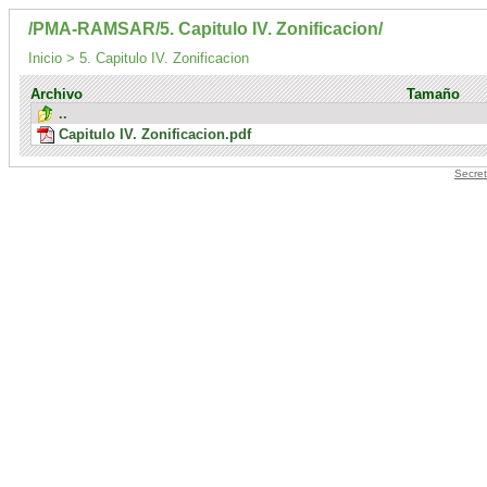
/PMA-RAMSAR/5. Capitulo IV. Zonificacion/
Inicio
>
5. Capitulo IV. Zonificacion
Archivo
Tamaño
..
Capitulo IV. Zonificacion.pdf
Secret